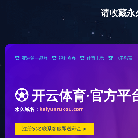
星空入口（中国）官方
星空入口（中国）官
网站
网站
首页
>
星空入口（中国）官方网站
>
公司新闻